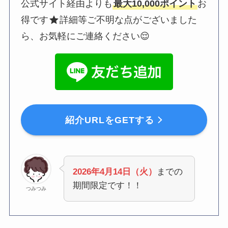
公式サイト経由よりも
最大10,000ポイント
お
得です
詳細等ご不明な点がございました
ら、お気軽にご連絡ください😌
紹介URLをGETする
2026年4月14日（火）
までの
期間限定です！！
つみつみ