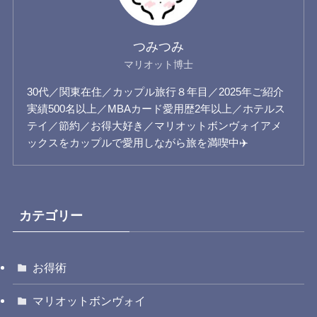
つみつみ
マリオット博士
30代／関東在住／カップル旅行８年目／2025年ご紹介
実績500名以上／MBAカード愛用歴2年以上／ホテルス
テイ／節約／お得大好き／マリオットボンヴォイアメ
ックスをカップルで愛用しながら旅を満喫中✈️
カテゴリー
お得術
マリオットボンヴォイ