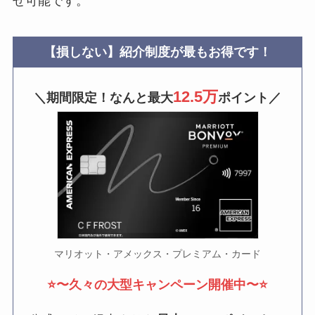
せ可能です。
【損しない】紹介制度が最もお得です！
12.5万
＼期間限定！なんと最大
ポイント／
マリオット・アメックス・プレミアム・カード
⭐️〜久々の大型キャンペーン開催中〜⭐️