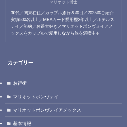
マリオット博士
30代／関東在住／カップル旅行８年目／2025年ご紹介
実績500名以上／MBAカード愛用歴2年以上／ホテルス
テイ／節約／お得大好き／マリオットボンヴォイアメ
ックスをカップルで愛用しながら旅を満喫中✈️
カテゴリー
お得術
マリオットボンヴォイ
マリオットボンヴォイアメックス
基本情報