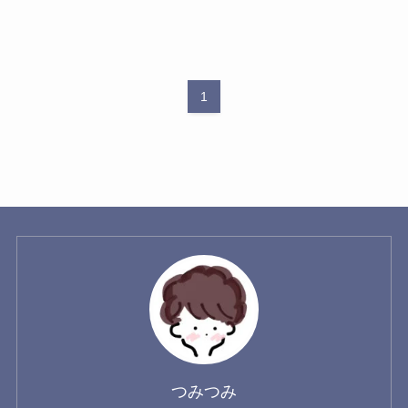
1
つみつみ