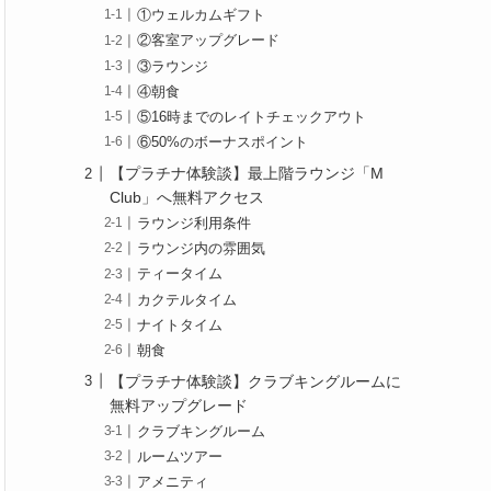
①ウェルカムギフト
②客室アップグレード
③ラウンジ
④朝食
⑤16時までのレイトチェックアウト
⑥50%のボーナスポイント
【プラチナ体験談】最上階ラウンジ「M
Club」へ無料アクセス
ラウンジ利用条件
ラウンジ内の雰囲気
ティータイム
カクテルタイム
ナイトタイム
朝食
【プラチナ体験談】クラブキングルームに
無料アップグレード
クラブキングルーム
ルームツアー
アメニティ