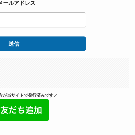
メールアドレス
送信
の方が当サイトで発行済みです／