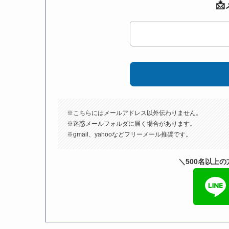

※こちらにはメールアドレス以外伝わりません。
※迷惑メールフォルダに届く場合があります。
※gmail、yahooなどフリーメール推奨です。
＼500名以上