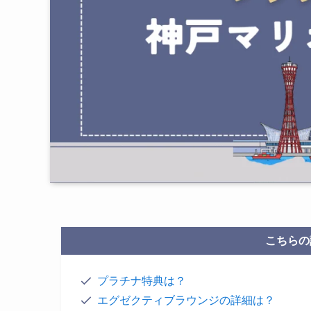
こちらの
プラチナ特典は？
エグゼクティブラウンジの詳細は？