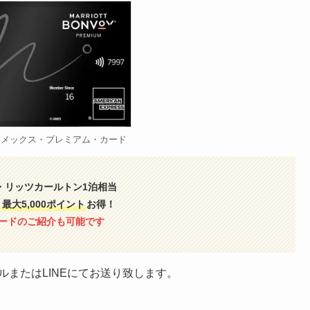
アメックス・プレミアム・カード
・リッツカールトン1泊相当
り
最大5,000ポイント
お得！
ードのご紹介も可能です
ルまたはLINEにてお送り致します。