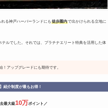
られる神戸ハーバーランドにも
徒歩圏内
で出かけられる立地に
ホテルでした。それでは、プラチナエリート特典を活用した体
始！アップグレードにも期待です。
】紹介制度が最もお得！
10万
過去最大級
ポイント／