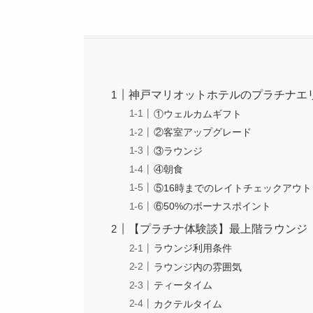
神戸マリオットホテルのプラチナエ
①ウェルカムギフト
②客室アップグレード
③ラウンジ
④朝食
⑤16時までのレイトチェックアウト
⑥50%のボーナスポイント
【プラチナ体験談】最上階ラウンジ「M
ラウンジ利用条件
ラウンジ内の雰囲気
ティータイム
カクテルタイム