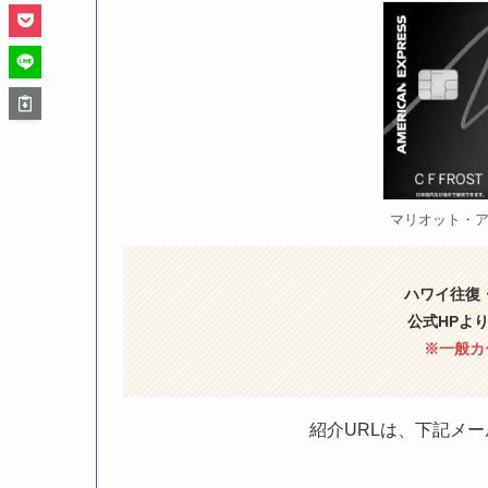
マリオット・
ハワイ往復
公式HPよ
※一般カ
紹介URLは、下記メー