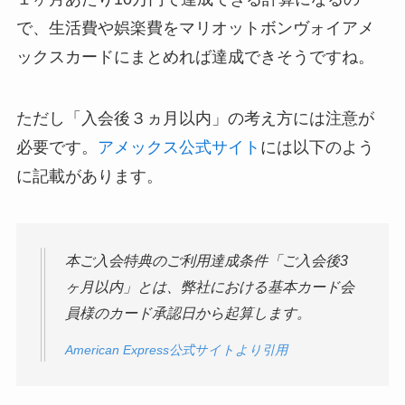
で、生活費や娯楽費をマリオットボンヴォイアメ
ックスカードにまとめれば達成できそうですね。
ただし「入会後３ヵ月以内」の考え方には注意が
必要です。
アメックス公式サイト
には以下のよう
に記載があります。
本ご入会特典のご利用達成条件「ご入会後3
ヶ月以内」とは、弊社における基本カード会
員様のカード承認日から起算します。
American Express公式サイトより引用