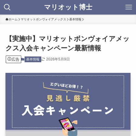
マリオット博士
ホーム
マリオットボンヴォイアメックス
基本情報
【実施中】マリオットボンヴォイアメッ
クス入会キャンペーン最新情報
広告
2026年5月9日
基本情報