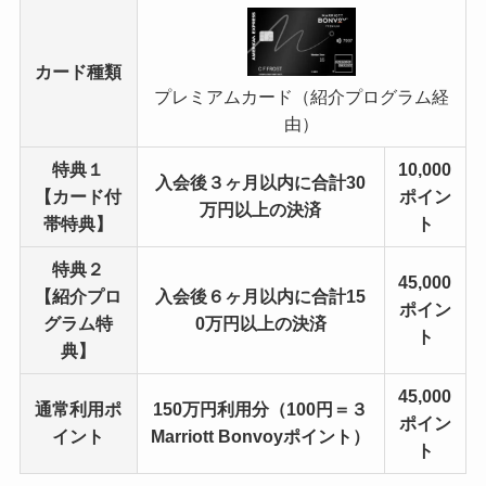
カード種類
プレミアムカード（紹介プログラム経
由）
特典１
10,000
入会後３ヶ月以内に合計30
【カード付
ポイン
万円以上の決済
帯特典】
ト
特典２
45,000
【紹介プロ
入会後６ヶ月以内に合計15
ポイン
グラム特
0万円以上の決済
ト
典】
45,000
通常利用ポ
150万円利用分（100円＝３
ポイン
イント
Marriott Bonvoyポイント）
ト