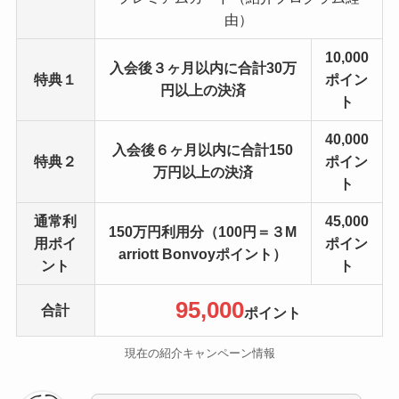
由）
10,000
入会後３ヶ月以内に合計30万
特典１
ポイン
円以上の決済
ト
40,000
入会後６ヶ月以内に合計150
特典２
ポイン
万円以上の決済
ト
通常利
45,000
150万円利用分（100円＝３M
用ポイ
ポイン
arriott Bonvoyポイント）
ント
ト
95
,000
合計
ポイント
現在の紹介キャンペーン情報