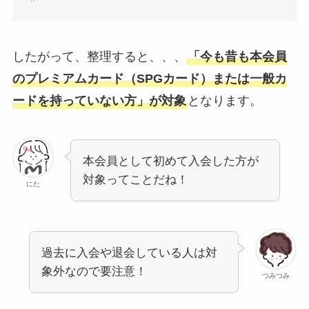
したがって、整理すると、、、
「今も昔も本会員
のプレミアムカード（SPGカード）または一般カ
ードを持っていない方」が対象
となります。
本会員として初めて入会した方が
対象ってことだね！
にた
過去に入会や退会している人は対
象外なので要注意！
つみつみ