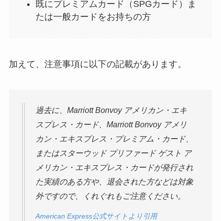
既にプレミアムカード（SPGカード）ま
たは一般カードをお持ちの方
加えて、注意事項に以下の記載があります。
過去に、Marriott Bonvoy アメリカン・エキ
スプレス・カード、Marriott Bonvoy アメリ
カン・エキスプレス・プレミアム・カード、
またはスターウッド プリファード ゲスト ア
メリカン・エキスプレス・カードが発行され
た実績のある方や、退会された方などは対象
外ですので、くれぐれもご注意ください。
American Express公式サイトより引用