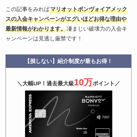
この記事をみれば
マリオットボンヴォイアメック
スの入会キャンペーンがエグいほどお得な理由や
最新情報がわかります。
凄まじい破壊力の入会キ
ャンペーンは見逃し厳禁です！
【損しない】紹介制度が最もお得！
10万
＼大幅UP！過去最大級
ポイント／