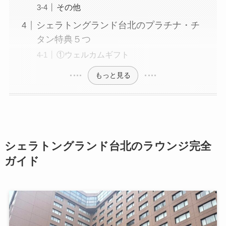
その他
シェラトングランド台北のプラチナ・チ
タン特典５つ
①ウェルカムギフト
もっと見る
シェラトングランド台北のラウンジ完全
ガイド