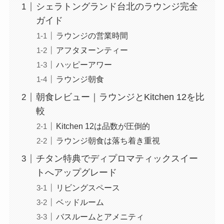
シェラトングランド台北のラウンジ完全
ガイド
ラウンジの営業時間
アフタヌーンティー
ハッピーアワー
ラウンジ朝食
朝食レビュー｜ラウンジとKitchen 12を比
較
Kitchen 12は品数が圧倒的
ラウンジ朝食は落ち着き重視
チタン特典でディプロマティックスイー
トへアップグレード
リビングスペース
ベッドルーム
バスルームとアメニティ