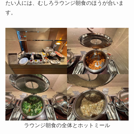
たい人には、むしろラウンジ朝食のほうが合いま
す。
ラウンジ朝食の全体とホットミール