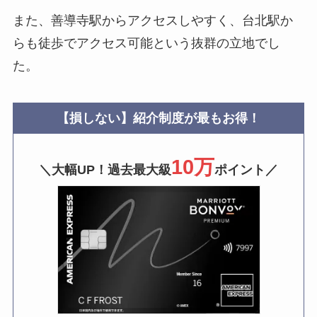
また、善導寺駅からアクセスしやすく、台北駅か
らも徒歩でアクセス可能という抜群の立地でし
た。
【損しない】紹介制度が最もお得！
10万
＼大幅UP！過去最大級
ポイント／