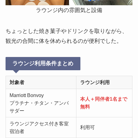
ラウンジ内の雰囲気と設備
ちょっとした焼き菓子やドリンクを取りながら、
観光の合間に体を休められるのが便利でした。
ラウンジ利用条件まとめ
対象者
ラウンジ利用
Marriott Bonvoy
本人＋同伴者1名まで
プラチナ・チタン・アンバ
無料
サダー
ラウンジアクセス付き客室
利用可
宿泊者