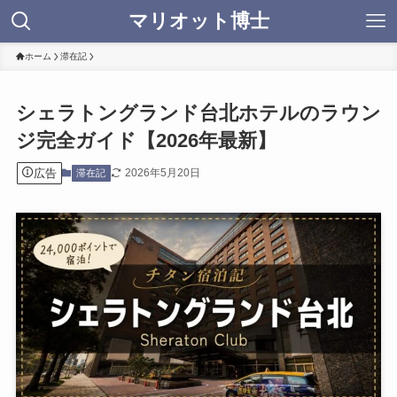
マリオット博士
ホーム
滞在記
シェラトングランド台北ホテルのラウン
ジ完全ガイド【2026年最新】
広告
2026年5月20日
滞在記