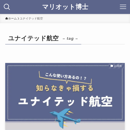
マリオット博士
ホーム
ユナイテッド航空
ユナイテッド航空
– tag –
お得術