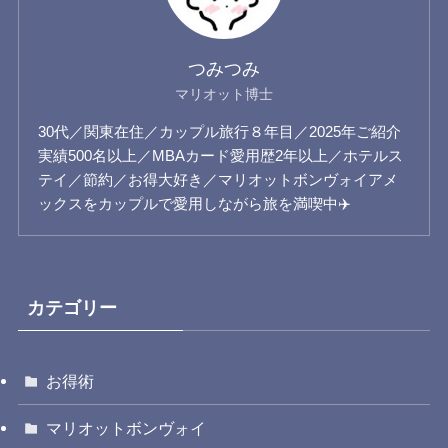
つみつみ
マリオット博士
30代／関東在住／カップル旅行８年目／2025年ご紹介
実績500名以上／MBAカード愛用歴2年以上／ホテルス
テイ／節約／お得大好き／マリオットボンヴォイアメ
ックスをカップルで愛用しながら旅を満喫中✈️
カテゴリー
お得術
マリオットボンヴォイ